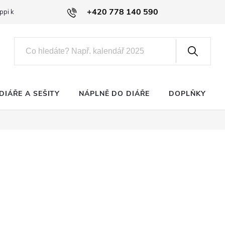
+420 778 140 590
ppi klub
DIÁŘE A SEŠITY
NÁPLNĚ DO DIÁŘE
DOPLŇKY