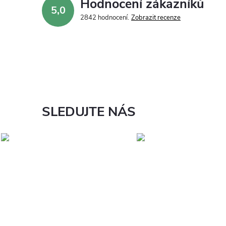
Hodnocení zákazníků
5,0
2842 hodnocení
Zobrazit recenze
SLEDUJTE NÁS