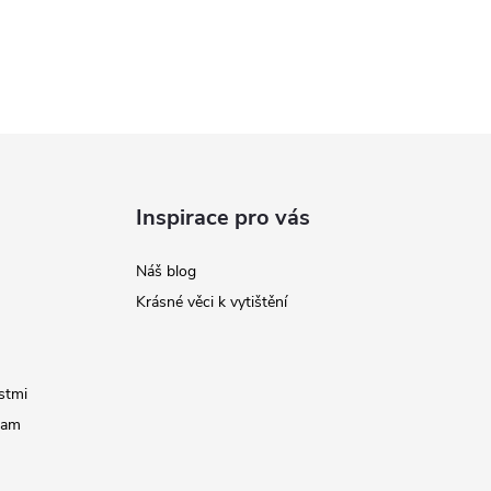
Inspirace pro vás
Náš blog
Krásné věci k vytištění
stmi
ram