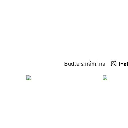
Buďte s námi na
Ins