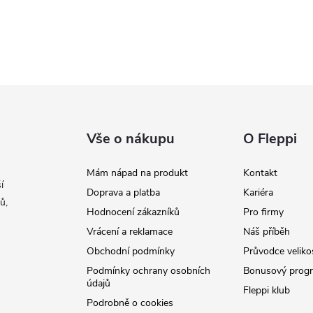
Vše o nákupu
O Fleppi
Mám nápad na produkt
Kontakt
í
Doprava a platba
Kariéra
ů,
Hodnocení zákazníků
Pro firmy
Vrácení a reklamace
Náš příběh
Obchodní podmínky
Průvodce veliko
Podmínky ochrany osobních
Bonusový prog
údajů
Fleppi klub
Podrobně o cookies