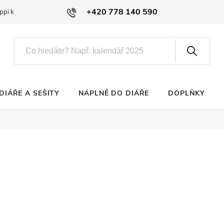
+420 778 140 590
ppi klub
DIÁŘE A SEŠITY
NÁPLNĚ DO DIÁŘE
DOPLŇKY