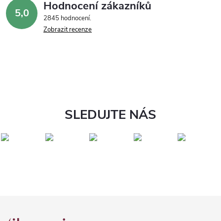
Hodnocení zákazníků
5,0
2845 hodnocení
Zobrazit recenze
SLEDUJTE NÁS
Z