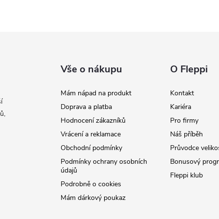
Vše o nákupu
O Fleppi
Mám nápad na produkt
Kontakt
í
Doprava a platba
Kariéra
ů,
Hodnocení zákazníků
Pro firmy
Vrácení a reklamace
Náš příběh
Obchodní podmínky
Průvodce veliko
Podmínky ochrany osobních
Bonusový prog
údajů
Fleppi klub
Podrobně o cookies
Mám dárkový poukaz