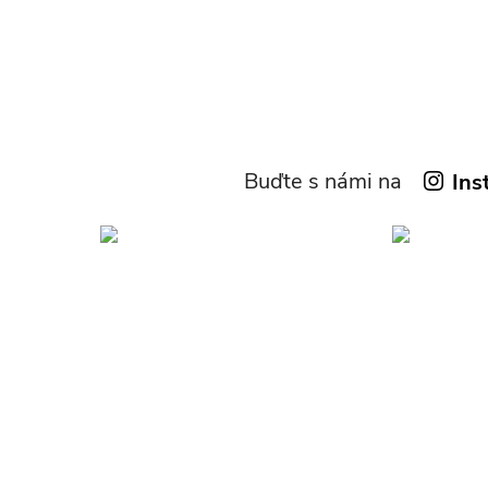
Buďte s námi na
Ins