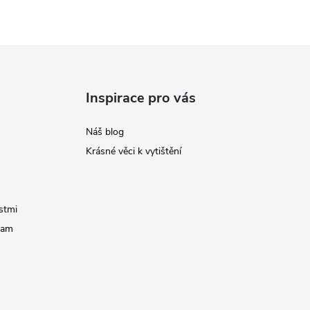
Inspirace pro vás
Náš blog
Krásné věci k vytištění
stmi
ram