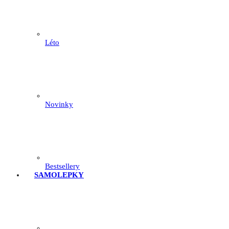
Léto
Novinky
Bestsellery
SAMOLEPKY