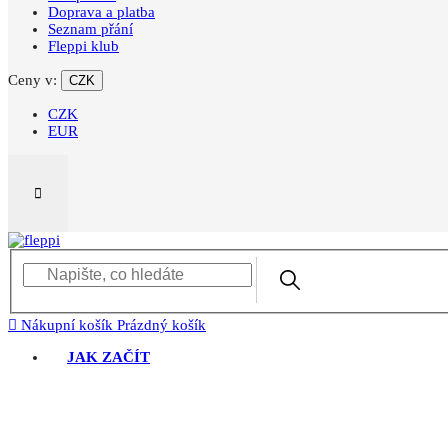
Doprava a platba
Seznam přání
Fleppi klub
Ceny v:
CZK
CZK
EUR
Nákupní košík
Prázdný košík
JAK ZAČÍT