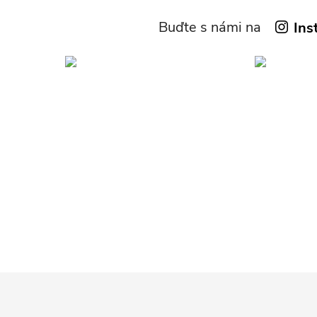
Buďte s námi na
Ins