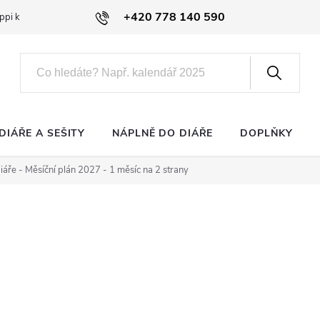
+420 778 140 590
ppi klub
DIÁŘE A SEŠITY
NÁPLNĚ DO DIÁŘE
DOPLŇKY
iáře - Měsíční plán 2027 - 1 měsíc na 2 strany