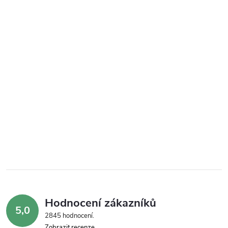
Hodnocení zákazníků
5,0
2845 hodnocení
Zobrazit recenze