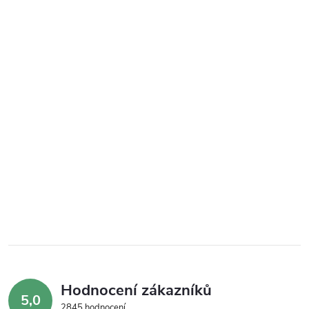
Hodnocení zákazníků
5,0
2845 hodnocení