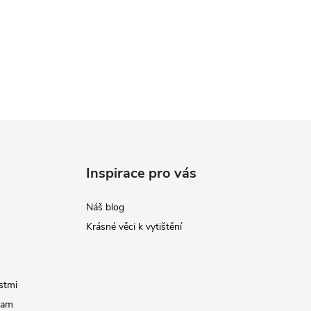
Inspirace pro vás
Náš blog
Krásné věci k vytištění
stmi
ram