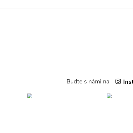
Buďte s námi na
Ins