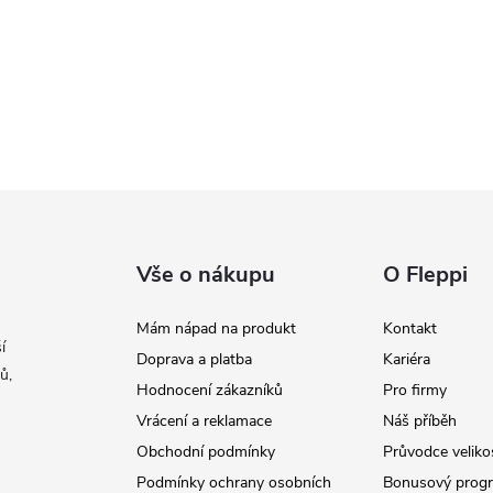
Vše o nákupu
O Fleppi
Mám nápad na produkt
Kontakt
í
Doprava a platba
Kariéra
ů,
Hodnocení zákazníků
Pro firmy
Vrácení a reklamace
Náš příběh
Obchodní podmínky
Průvodce veliko
Podmínky ochrany osobních
Bonusový prog