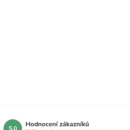
Hodnocení zákazníků
5,0