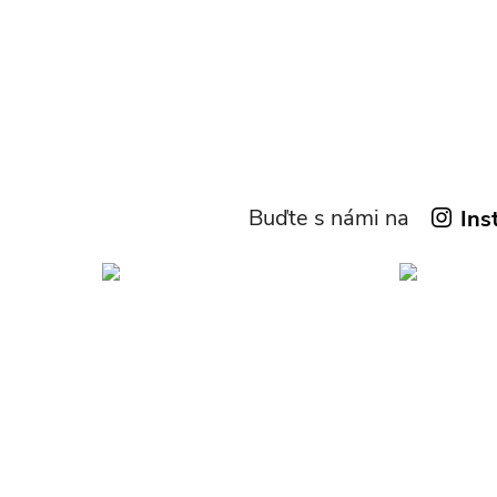
Buďte s námi na
Ins