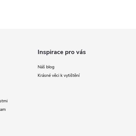
Inspirace pro vás
Náš blog
Krásné věci k vytištění
stmi
ram