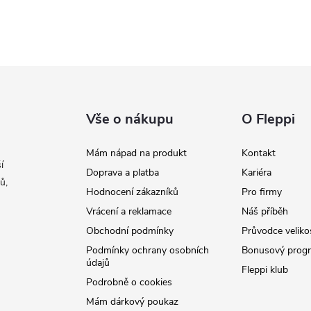
Vše o nákupu
O Fleppi
Mám nápad na produkt
Kontakt
í
Doprava a platba
Kariéra
ů,
Hodnocení zákazníků
Pro firmy
Vrácení a reklamace
Náš příběh
Obchodní podmínky
Průvodce veliko
Podmínky ochrany osobních
Bonusový prog
údajů
Fleppi klub
Podrobně o cookies
Mám dárkový poukaz