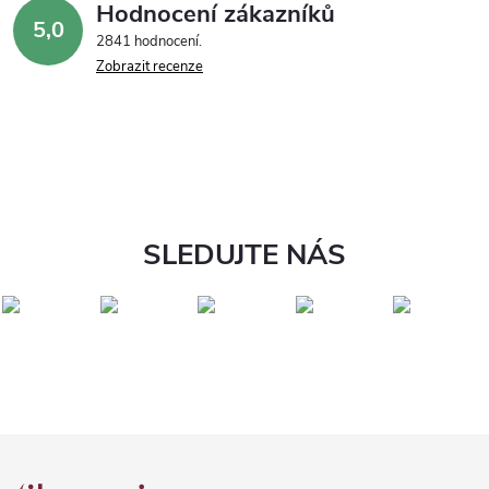
Hodnocení zákazníků
5,0
2841 hodnocení
Zobrazit recenze
SLEDUJTE NÁS
Z