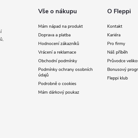
Vše o nákupu
O Fleppi
Mám nápad na produkt
Kontakt
í
Doprava a platba
Kariéra
ů,
Hodnocení zákazníků
Pro firmy
Vrácení a reklamace
Náš příběh
Obchodní podmínky
Průvodce veliko
Podmínky ochrany osobních
Bonusový prog
údajů
Fleppi klub
Podrobně o cookies
Mám dárkový poukaz