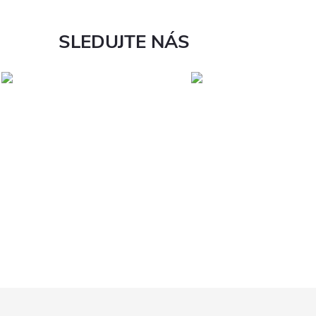
SLEDUJTE NÁS
Z