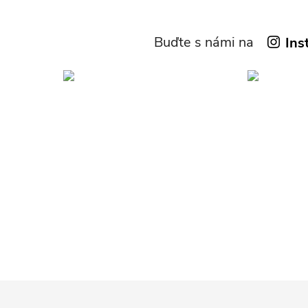
Buďte s námi na
Ins