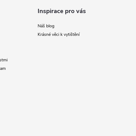
Inspirace pro vás
Náš blog
Krásné věci k vytištění
stmi
ram