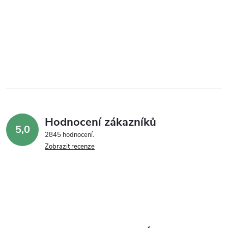
Hodnocení zákazníků
5,0
2845 hodnocení
Zobrazit recenze