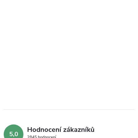
Hodnocení zákazníků
5,0
2845 hodnocení