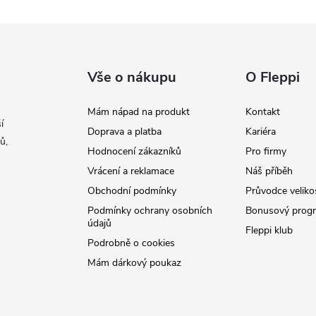
Vše o nákupu
O Fleppi
Mám nápad na produkt
Kontakt
í
Doprava a platba
Kariéra
ů,
Hodnocení zákazníků
Pro firmy
Vrácení a reklamace
Náš příběh
Obchodní podmínky
Průvodce veliko
Podmínky ochrany osobních
Bonusový prog
údajů
Fleppi klub
Podrobně o cookies
Mám dárkový poukaz