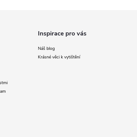
Inspirace pro vás
Náš blog
Krásné věci k vytištění
stmi
ram