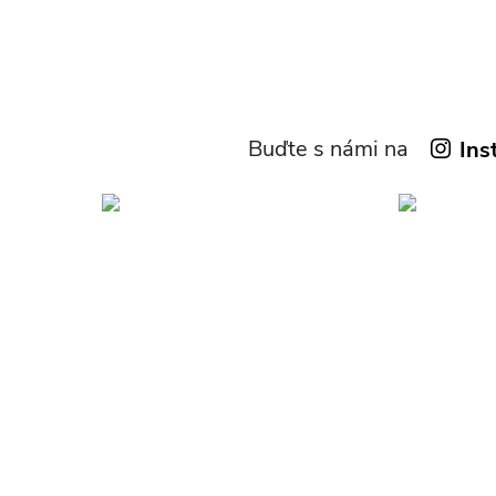
Buďte s námi na
Ins