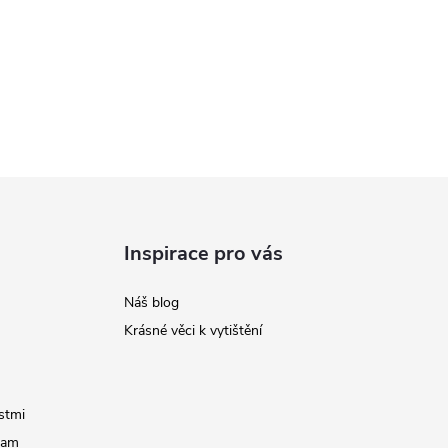
Inspirace pro vás
Náš blog
Krásné věci k vytištění
stmi
ram