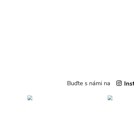
Buďte s námi na
Ins