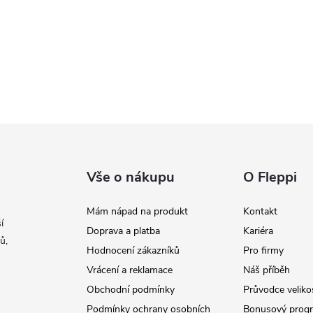
Vše o nákupu
O Fleppi
Mám nápad na produkt
Kontakt
í
Doprava a platba
Kariéra
ů,
Hodnocení zákazníků
Pro firmy
Vrácení a reklamace
Náš příběh
Obchodní podmínky
Průvodce veliko
Podmínky ochrany osobních
Bonusový prog