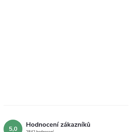
Hodnocení zákazníků
5,0