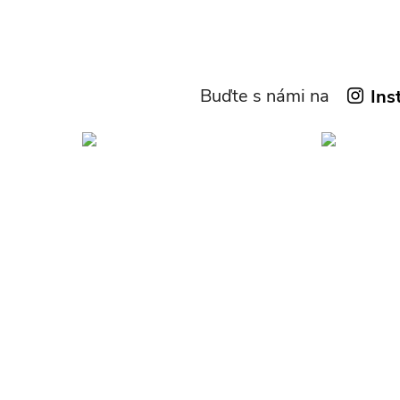
Buďte s námi na
Ins