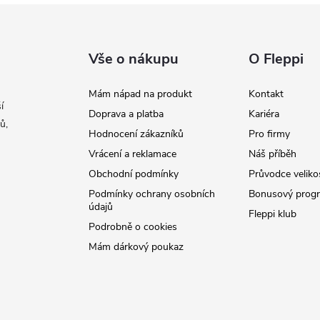
Vše o nákupu
O Fleppi
Mám nápad na produkt
Kontakt
í
Doprava a platba
Kariéra
ů,
Hodnocení zákazníků
Pro firmy
Vrácení a reklamace
Náš příběh
Obchodní podmínky
Průvodce veliko
Podmínky ochrany osobních
Bonusový prog
údajů
Fleppi klub
Podrobně o cookies
Mám dárkový poukaz