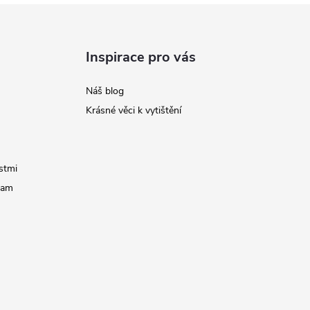
Inspirace pro vás
Náš blog
Krásné věci k vytištění
stmi
ram