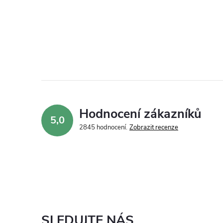
Hodnocení zákazníků
5,0
2845 hodnocení
Zobrazit recenze
SLEDUJTE NÁS