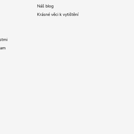
Náš blog
Krásné věci k vytištění
stmi
ram