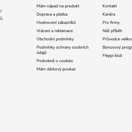
Mám nápad na produkt
Kontakt
í
Doprava a platba
Kariéra
ů,
Hodnocení zákazníků
Pro firmy
Vrácení a reklamace
Náš příběh
Obchodní podmínky
Průvodce veliko
Podmínky ochrany osobních
Bonusový prog
údajů
Fleppi klub
Podrobně o cookies
Mám dárkový poukaz