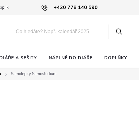
+420 778 140 590
ppi klub
DIÁŘE A SEŠITY
NÁPLNĚ DO DIÁŘE
DOPLŇKY
a
Samolepky Samostudium