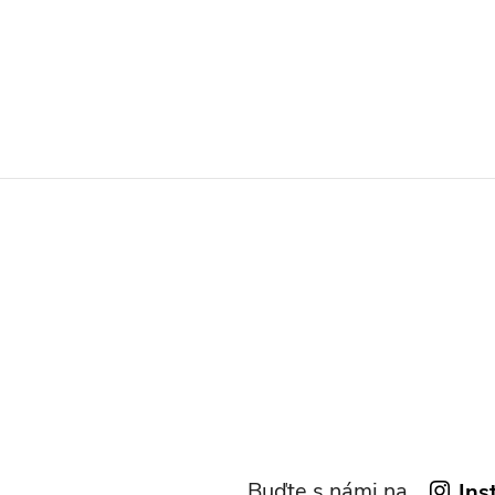
Buďte s námi na
Ins