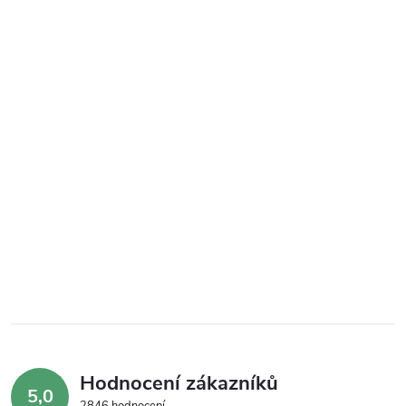
Hodnocení zákazníků
5,0