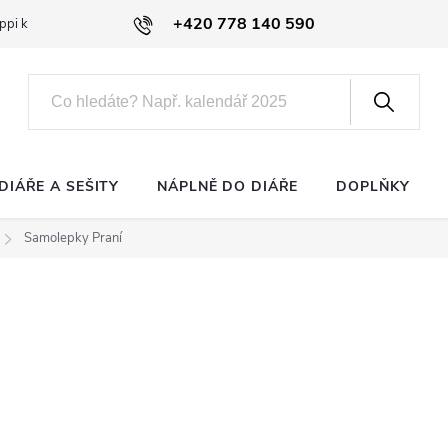
+420 778 140 590
ppi klub
DIÁŘE A SEŠITY
NÁPLNĚ DO DIÁŘE
DOPLŇKY
Samolepky Praní