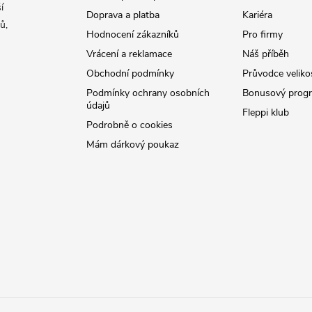
í
Doprava a platba
Kariéra
ů,
Hodnocení zákazníků
Pro firmy
Vrácení a reklamace
Náš příběh
Obchodní podmínky
Průvodce veliko
Podmínky ochrany osobních
Bonusový prog
údajů
Fleppi klub
Podrobně o cookies
Mám dárkový poukaz