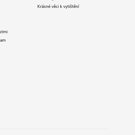
Krásné věci k vytištění
stmi
ram