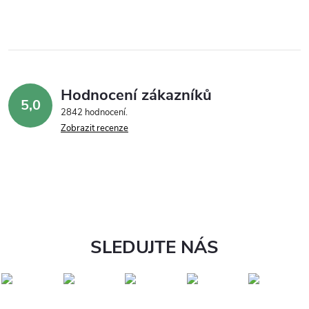
Hodnocení zákazníků
5,0
2842 hodnocení
Zobrazit recenze
SLEDUJTE NÁS