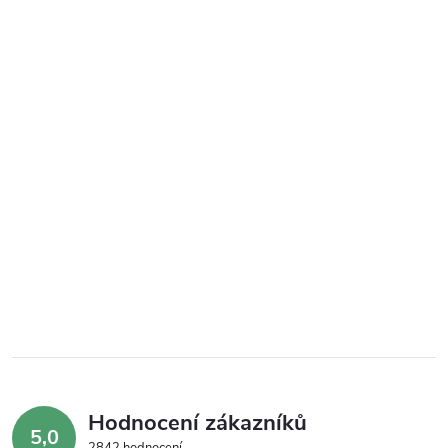
Hodnocení zákazníků
5,0