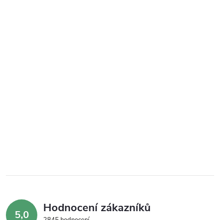
Hodnocení zákazníků
5,0