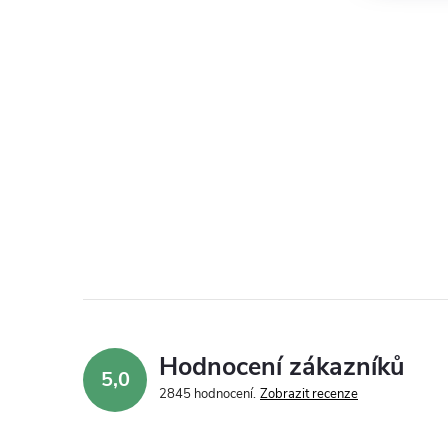
Hodnocení zákazníků
5,0
2845 hodnocení
Zobrazit recenze