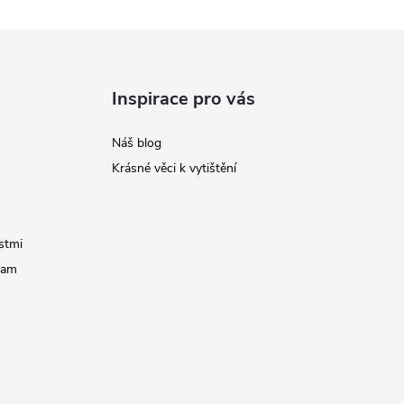
Inspirace pro vás
Náš blog
Krásné věci k vytištění
stmi
ram