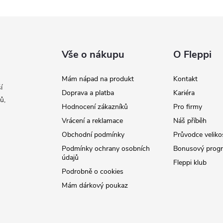
Vše o nákupu
O Fleppi
Mám nápad na produkt
Kontakt
í
Doprava a platba
Kariéra
ů,
Hodnocení zákazníků
Pro firmy
Vrácení a reklamace
Náš příběh
Obchodní podmínky
Průvodce veliko
Podmínky ochrany osobních
Bonusový prog
údajů
Fleppi klub
Podrobně o cookies
Mám dárkový poukaz