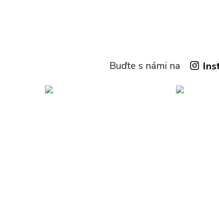
Buďte s námi na
Ins