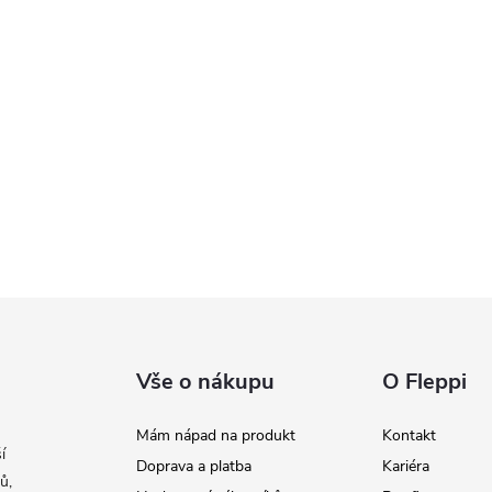
Vše o nákupu
O Fleppi
Mám nápad na produkt
Kontakt
í
Doprava a platba
Kariéra
ů,