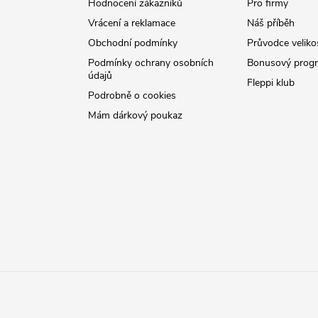
Hodnocení zákazníků
Pro firmy
Vrácení a reklamace
Náš příběh
Obchodní podmínky
Průvodce veliko
Podmínky ochrany osobních
Bonusový prog
údajů
Fleppi klub
Podrobně o cookies
Mám dárkový poukaz