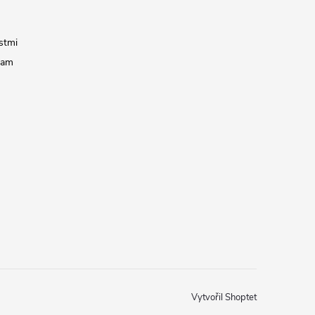
stmi
ram
Vytvořil Shoptet