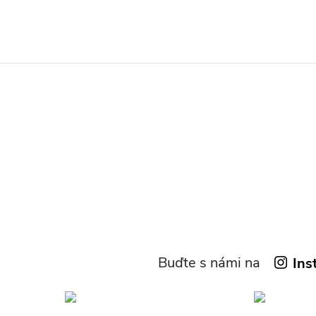
Buďte s námi na
Ins