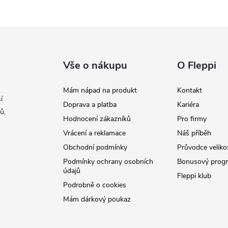
Vše o nákupu
O Fleppi
Mám nápad na produkt
Kontakt
í
Doprava a platba
Kariéra
ů,
Hodnocení zákazníků
Pro firmy
Vrácení a reklamace
Náš příběh
Obchodní podmínky
Průvodce veliko
Podmínky ochrany osobních
Bonusový prog
údajů
Fleppi klub
Podrobně o cookies
Mám dárkový poukaz