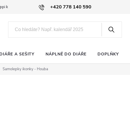
+420 778 140 590
ppi klub
DIÁŘE A SEŠITY
NÁPLNĚ DO DIÁŘE
DOPLŇKY
Samolepky ikonky - Houba