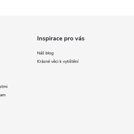
Inspirace pro vás
Náš blog
Krásné věci k vytištění
stmi
ram