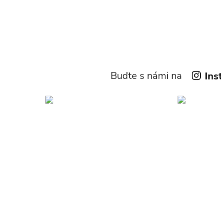
Buďte s námi na
Ins