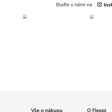
Buďte s námi na
Ins
Vše o nákupu
O Fleppi