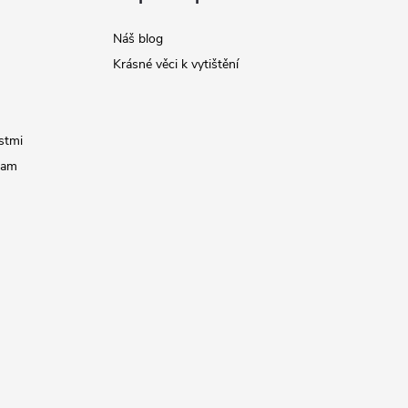
Náš blog
Krásné věci k vytištění
stmi
ram