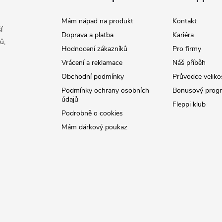
Mám nápad na produkt
Kontakt
í
Doprava a platba
Kariéra
ů,
Hodnocení zákazníků
Pro firmy
Vrácení a reklamace
Náš příběh
Obchodní podmínky
Průvodce veliko
Podmínky ochrany osobních
Bonusový prog
údajů
Fleppi klub
Podrobně o cookies
Mám dárkový poukaz