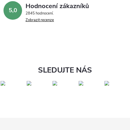
Hodnocení zákazníků
5,0
2845 hodnocení
Zobrazit recenze
SLEDUJTE NÁS
Z