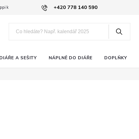
+420 778 140 590
ppi klub
DIÁŘE A SEŠITY
NÁPLNĚ DO DIÁŘE
DOPLŇKY