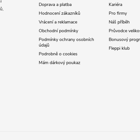
í
Doprava a platba
Kariéra
ů,
Hodnocení zákazníků
Pro firmy
Vrácení a reklamace
Náš příběh
Obchodní podmínky
Průvodce veliko
Podmínky ochrany osobních
Bonusový prog
údajů
Fleppi klub
Podrobně o cookies
Mám dárkový poukaz