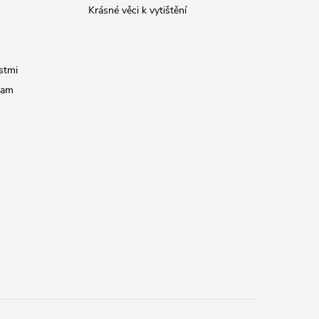
Krásné věci k vytištění
stmi
ram