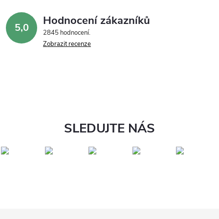
Hodnocení zákazníků
5,0
2845 hodnocení
Zobrazit recenze
SLEDUJTE NÁS
Z