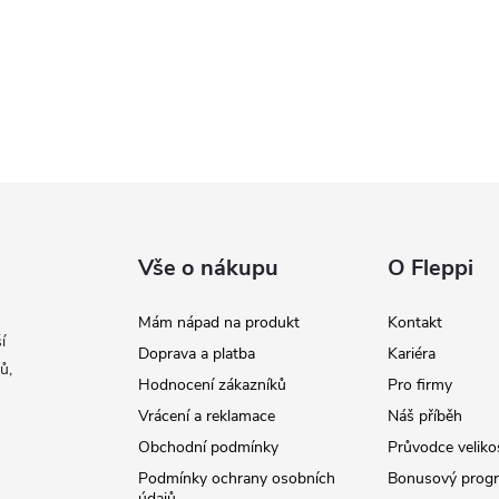
Vše o nákupu
O Fleppi
Mám nápad na produkt
Kontakt
í
Doprava a platba
Kariéra
ů,
Hodnocení zákazníků
Pro firmy
Vrácení a reklamace
Náš příběh
Obchodní podmínky
Průvodce veliko
Podmínky ochrany osobních
Bonusový prog
údajů