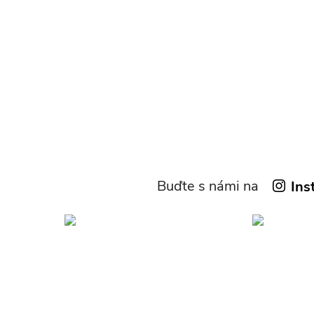
Buďte s námi na
Ins