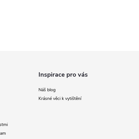
Inspirace pro vás
Náš blog
Krásné věci k vytištění
stmi
ram