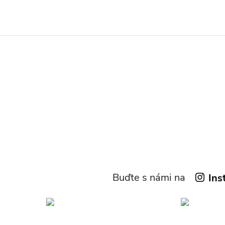
Buďte s námi na
Ins