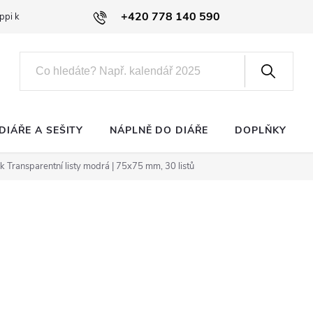
+420 778 140 590
ppi klub
DIÁŘE A SEŠITY
NÁPLNĚ DO DIÁŘE
DOPLŇKY
k Transparentní listy modrá | 75x75 mm, 30 listů