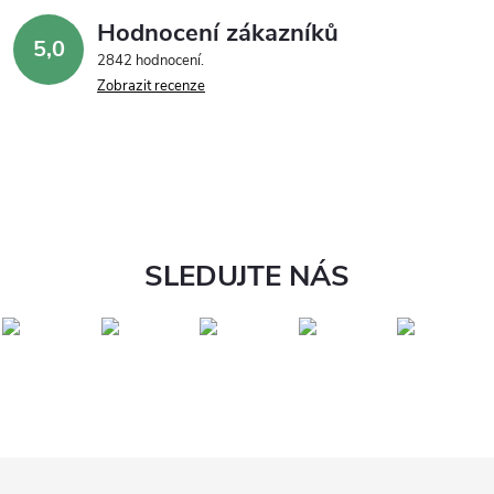
Hodnocení zákazníků
5,0
2842 hodnocení
Zobrazit recenze
SLEDUJTE NÁS
Z