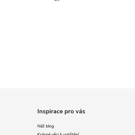
Inspirace pro vás
Náš blog
Krásné věci k vytištění