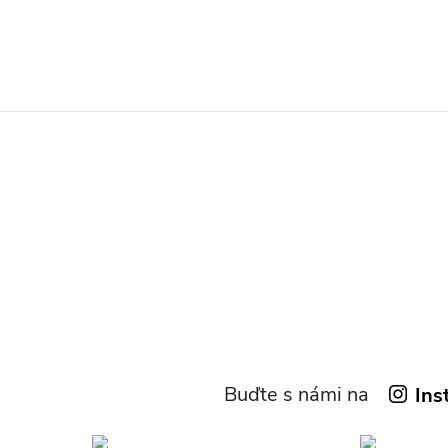
Buďte s námi na
Ins