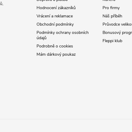
ů,
Hodnocení zákazníků
Pro firmy
Vrácení a reklamace
Náš příběh
Obchodní podmínky
Průvodce veliko
Podmínky ochrany osobních
Bonusový prog
údajů
Fleppi klub
Podrobně o cookies
Mám dárkový poukaz