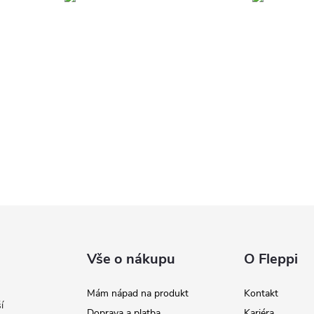
Vše o nákupu
O Fleppi
Mám nápad na produkt
Kontakt
í
Doprava a platba
Kariéra