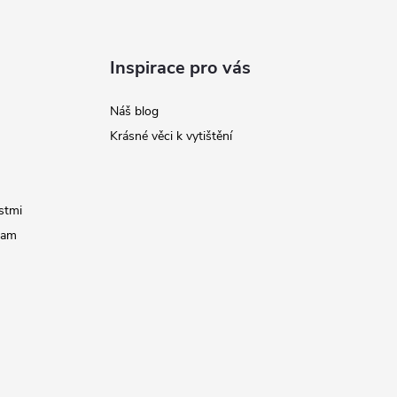
Inspirace pro vás
Náš blog
Krásné věci k vytištění
stmi
ram