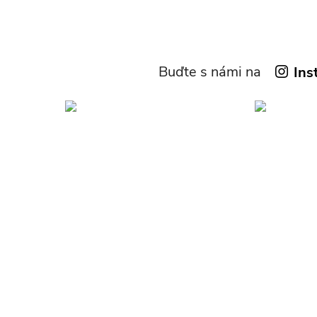
Buďte s námi na
Ins