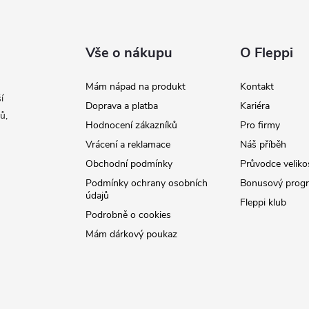
Vše o nákupu
O Fleppi
Mám nápad na produkt
Kontakt
í
Doprava a platba
Kariéra
ů,
Hodnocení zákazníků
Pro firmy
Vrácení a reklamace
Náš příběh
Obchodní podmínky
Průvodce veliko
Podmínky ochrany osobních
Bonusový prog
údajů
Fleppi klub
Podrobně o cookies
Mám dárkový poukaz