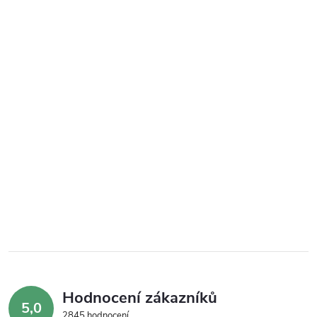
Hodnocení zákazníků
5,0
2845 hodnocení