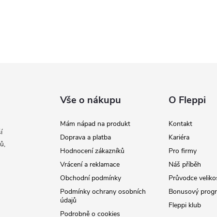
Vše o nákupu
O Fleppi
Mám nápad na produkt
Kontakt
í
Doprava a platba
Kariéra
ů,
Hodnocení zákazníků
Pro firmy
Vrácení a reklamace
Náš příběh
Obchodní podmínky
Průvodce veliko
Podmínky ochrany osobních
Bonusový prog
údajů
Fleppi klub
Podrobně o cookies