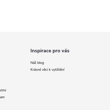
Inspirace pro vás
Náš blog
Krásné věci k vytištění
stmi
ram