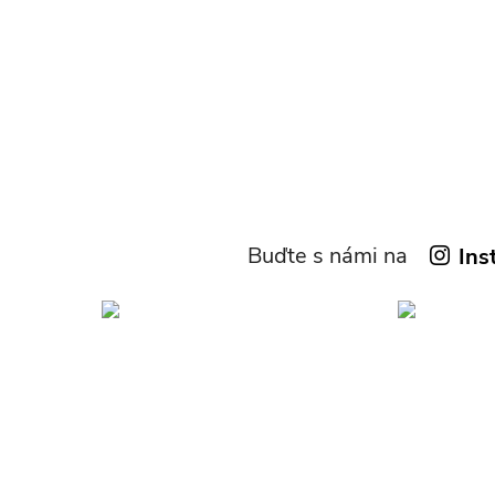
Buďte s námi na
Ins