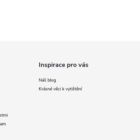
Inspirace pro vás
Náš blog
Krásné věci k vytištění
stmi
ram