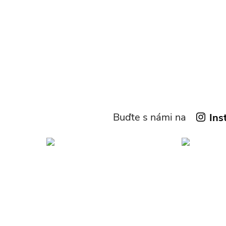
Buďte s námi na
Ins