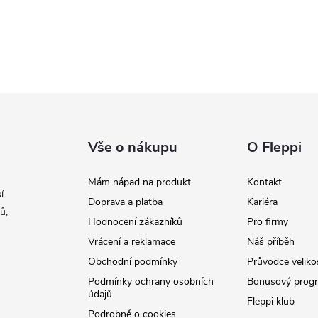
Vše o nákupu
O Fleppi
Mám nápad na produkt
Kontakt
í
Doprava a platba
Kariéra
ů,
Hodnocení zákazníků
Pro firmy
Vrácení a reklamace
Náš příběh
Obchodní podmínky
Průvodce veliko
Podmínky ochrany osobních
Bonusový prog
údajů
Fleppi klub
Podrobně o cookies