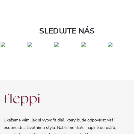
SLEDUJTE NÁS
Z
á
p
a
Ukážeme vám, jak si vytvořit diář, který bude odpovídat vaší
t
osobnosti a životnímu stylu. Nabízíme diáře, náplně do diářů,