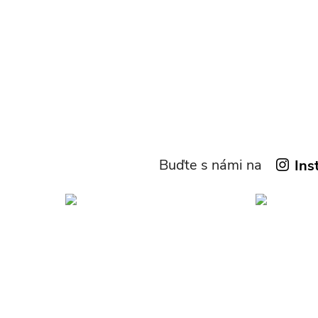
Buďte s námi na
Ins