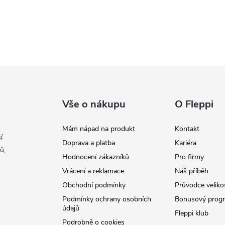
Vše o nákupu
O Fleppi
Mám nápad na produkt
Kontakt
í
Doprava a platba
Kariéra
ů,
Hodnocení zákazníků
Pro firmy
Vrácení a reklamace
Náš příběh
Obchodní podmínky
Průvodce veliko
Podmínky ochrany osobních
Bonusový prog
údajů
Fleppi klub
Podrobně o cookies