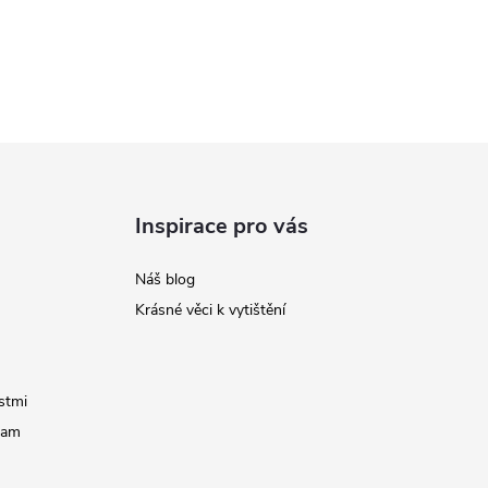
Inspirace pro vás
Náš blog
Krásné věci k vytištění
stmi
ram