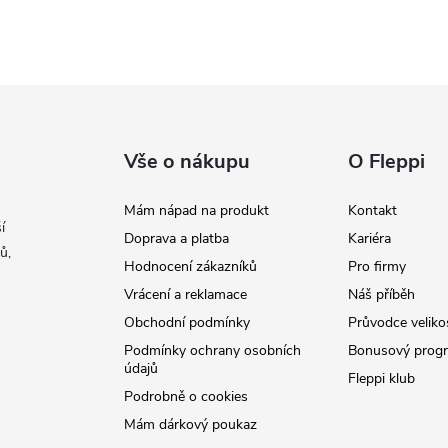
Vše o nákupu
O Fleppi
Mám nápad na produkt
Kontakt
í
Doprava a platba
Kariéra
ů,
Hodnocení zákazníků
Pro firmy
Vrácení a reklamace
Náš příběh
Obchodní podmínky
Průvodce veliko
Podmínky ochrany osobních
Bonusový prog
údajů
Fleppi klub
Podrobně o cookies
Mám dárkový poukaz