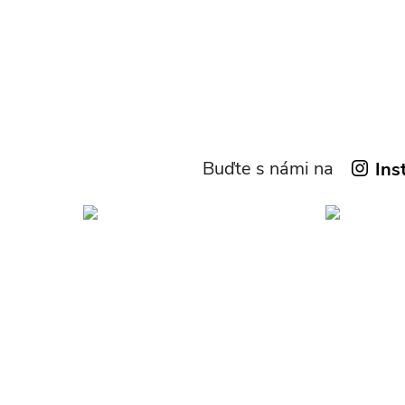
Buďte s námi na
Ins