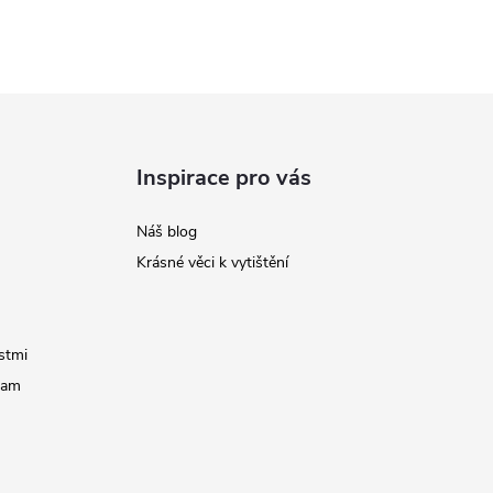
Inspirace pro vás
Náš blog
Krásné věci k vytištění
stmi
ram