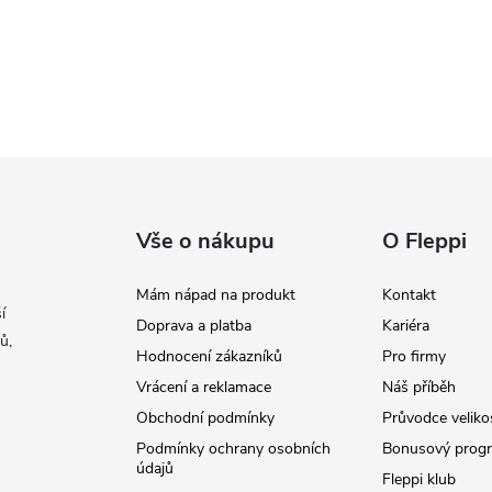
Vše o nákupu
O Fleppi
Mám nápad na produkt
Kontakt
í
Doprava a platba
Kariéra
ů,
Hodnocení zákazníků
Pro firmy
Vrácení a reklamace
Náš příběh
Obchodní podmínky
Průvodce veliko
Podmínky ochrany osobních
Bonusový prog
údajů
Fleppi klub