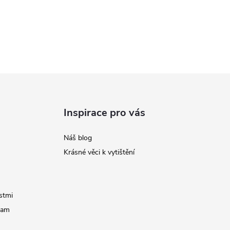
Inspirace pro vás
Náš blog
Krásné věci k vytištění
stmi
ram