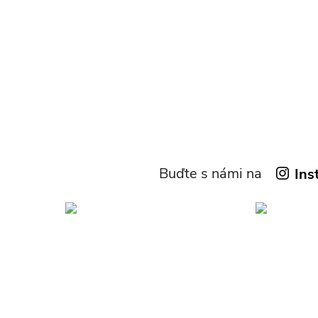
Buďte s námi na
Ins