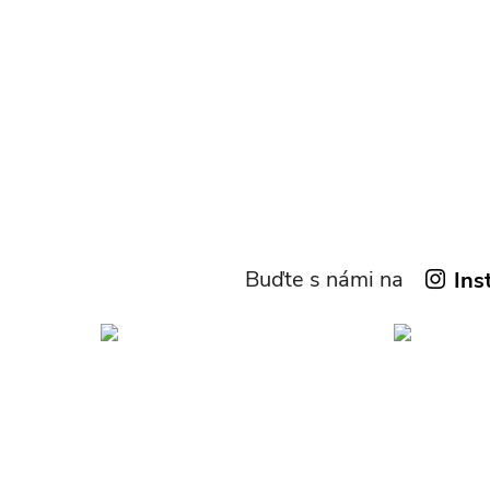
Buďte s námi na
Ins