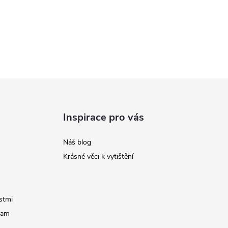
Inspirace pro vás
Náš blog
Krásné věci k vytištění
stmi
ram