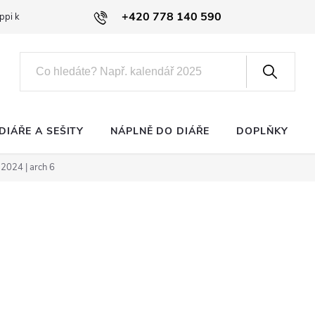
+420 778 140 590
ppi klub
DIÁŘE A SEŠITY
NÁPLNĚ DO DIÁŘE
DOPLŇKY
2024 | arch 6