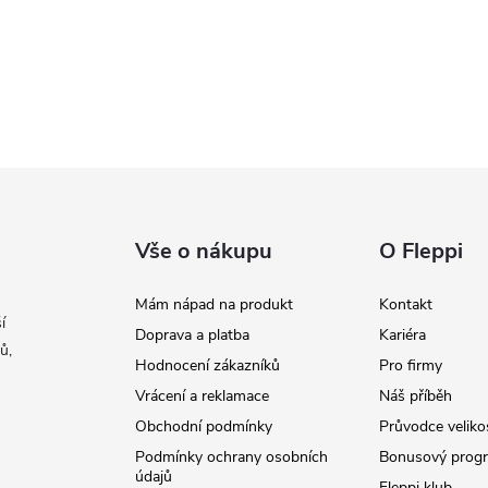
Vše o nákupu
O Fleppi
Mám nápad na produkt
Kontakt
í
Doprava a platba
Kariéra
ů,
Hodnocení zákazníků
Pro firmy
Vrácení a reklamace
Náš příběh
Obchodní podmínky
Průvodce veliko
Podmínky ochrany osobních
Bonusový prog
údajů
Fleppi klub