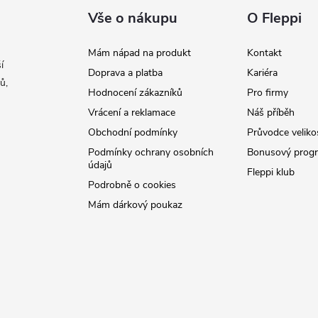
Vše o nákupu
O Fleppi
Mám nápad na produkt
Kontakt
í
Doprava a platba
Kariéra
ů,
Hodnocení zákazníků
Pro firmy
Vrácení a reklamace
Náš příběh
Obchodní podmínky
Průvodce veliko
Podmínky ochrany osobních
Bonusový prog
údajů
Fleppi klub
Podrobně o cookies
Mám dárkový poukaz