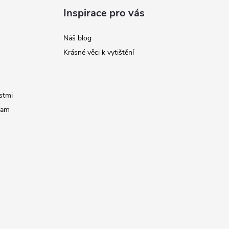
Inspirace pro vás
Náš blog
Krásné věci k vytištění
stmi
ram