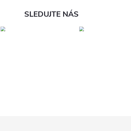
SLEDUJTE NÁS
Z