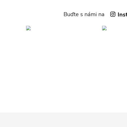
Buďte s námi na
Ins