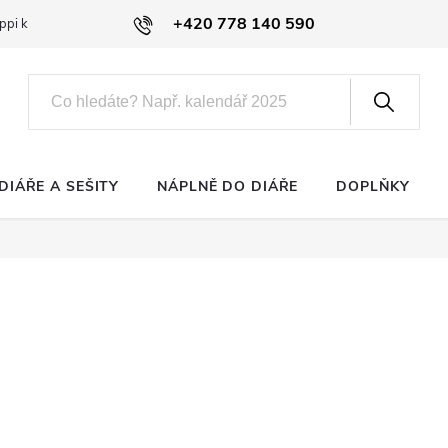
+420 778 140 590
ppi klub
DIÁŘE A SEŠITY
NÁPLNĚ DO DIÁŘE
DOPLŇKY