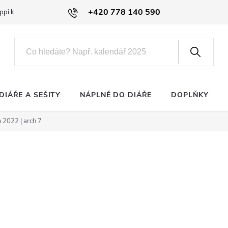
+420 778 140 590
ppi klub
DIÁŘE A SEŠITY
NÁPLNĚ DO DIÁŘE
DOPLŇKY
 2022 | arch 7