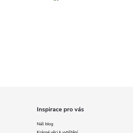
Inspirace pro vás
Náš blog
Krásné věci k vytištění