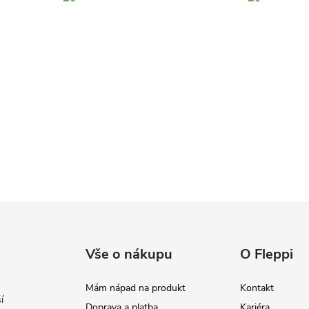
Vše o nákupu
O Fleppi
Mám nápad na produkt
Kontakt
í
Doprava a platba
Kariéra