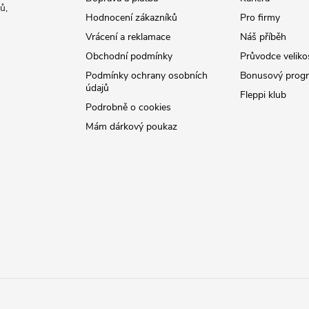
ů,
Hodnocení zákazníků
Pro firmy
Vrácení a reklamace
Náš příběh
Obchodní podmínky
Průvodce veliko
Podmínky ochrany osobních
Bonusový prog
údajů
Fleppi klub
Podrobně o cookies
Mám dárkový poukaz