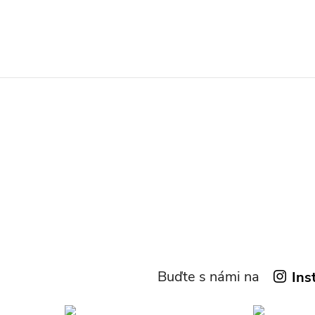
Buďte s námi na
Ins