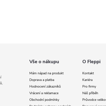
Vše o nákupu
O Fleppi
Mám nápad na produkt
Kontakt
í
Doprava a platba
Kariéra
ů,
Hodnocení zákazníků
Pro firmy
Vrácení a reklamace
Náš příběh
Obchodní podmínky
Průvodce veliko