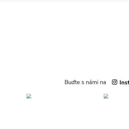
Buďte s námi na
Ins