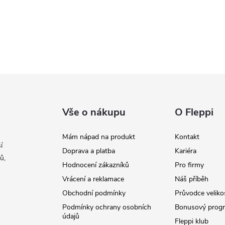
Vše o nákupu
O Fleppi
Mám nápad na produkt
Kontakt
í
Doprava a platba
Kariéra
ů,
Hodnocení zákazníků
Pro firmy
Vrácení a reklamace
Náš příběh
Obchodní podmínky
Průvodce veliko
Podmínky ochrany osobních
Bonusový prog
údajů
Fleppi klub