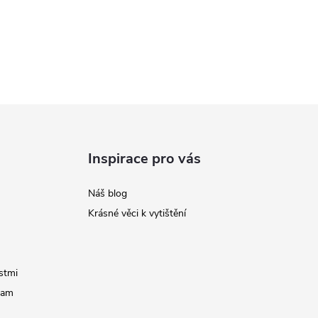
Inspirace pro vás
Náš blog
Krásné věci k vytištění
stmi
ram