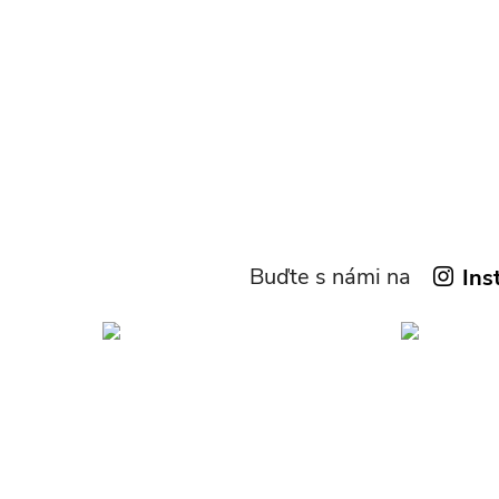
Buďte s námi na
Ins