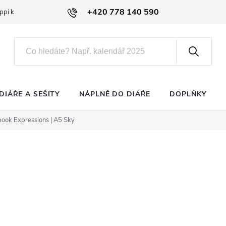
+420 778 140 590
ppi klub
DIÁŘE A SEŠITY
NÁPLNĚ DO DIÁŘE
DOPLŇKY
book Expressions | A5 Sky